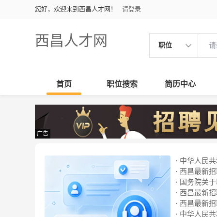
您好，欢迎来到西昌人才网！
请登录
西昌人才网
职位
首页
职位搜索
简历中心
广告
· 中华人民
· 西昌最新招聘
· 国务院关
· 西昌最新招聘
· 西昌最新招聘
· 中华人民