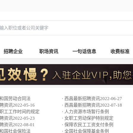
招聘企业
职场资讯
一句话信息
收费标准
共和国劳动合同法
· 西昌最新招聘资讯2022-06-27
资讯2022-05-16
· 西昌最新招聘资讯2022-07-18
于职工工作时间的规定
· 人力资源市场暂行条例
资讯2022-05-23
· 女职工劳动保护特别规定
资讯2022-08-01
· 保障农民工工资支付条例
共和国社会保险法
· 全国社会保障基金条例