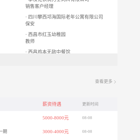
销售客户经理
· 四川攀西邛海国际老年公寓有限公司
保安
· 西昌市红玉幼稚园
教师
· 西昌鸡本无敌中餐馆
切配（包吃包住）
查看更多
薪资待遇
更新时间
5000-8000元
08-08
一期
3000-4000元
08-08