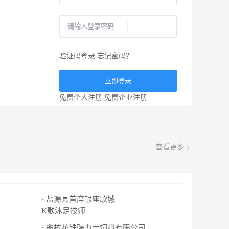
验证码登录
忘记密码？
立即登录
免费个人注册
免费企业注册
查看更多
· 盐源县首席银座歌城
K歌沐足技师
· 攀枝花铁骑力士饲料有限公司