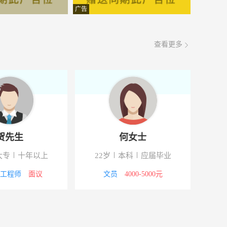
2000-3000元
08-08
广告
3000-4000元
08-08
查看更多
面议
08-08
区）
面议
08-08
车
8000-12000元
08-08
面议
08-08
贺先生
何女士
面议
08-08
大专
十年以上
22岁
本科
应届毕业
5000-8000元
08-08
/工程师
面议
文员
4000-5000元