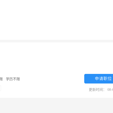
申请职位
限
/
学历不限
更新时间： 08-