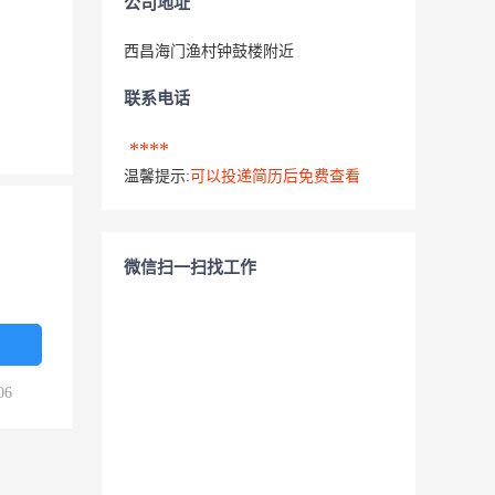
公司地址
西昌海门渔村钟鼓楼附近
联系电话
****
温馨提示:
可以投递简历后免费查看
微信扫一扫找工作
06