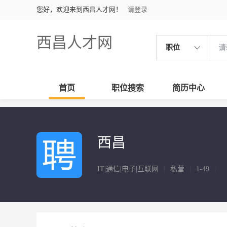
您好，欢迎来到西昌人才网！
请登录
西昌人才网
职位
首页
职位搜索
简历中心
西昌
IT|通信|电子|互联网
|
私营
|
1-49
|