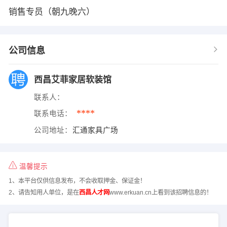
销售专员（朝九晚六）
公司信息
西昌艾菲家居软装馆
联系人：
****
联系电话：
公司地址：
汇通家具广场
温馨提示
1、本平台仅供信息发布，不会收取押金、保证金！
2、请告知用人单位，是在
西昌人才网
www.erkuan.cn上看到该招聘信息的！