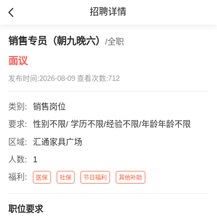
招聘详情
销售专员（朝九晚六）
/全职
面议
发布时间:2026-08-09 查看次数:712
类别:
销售岗位
要求:
性别不限/ 学历不限/经验不限/年龄年龄不限
区域:
汇通家具广场
人数:
1
福利:
医保
社保
节日福利
其他补助
职位要求