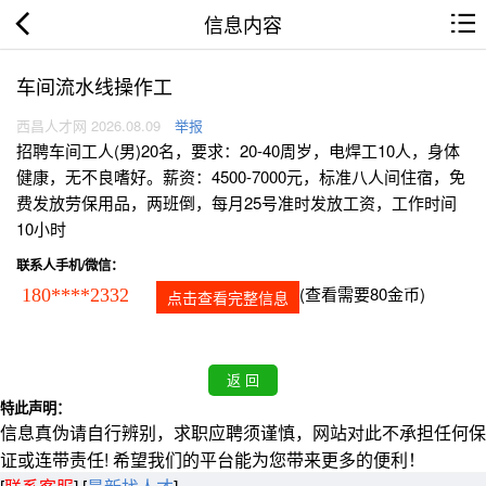
信息内容
车间流水线操作工
西昌人才网 2026.08.09
举报
招聘车间工人(男)20名，要求：20-40周岁，电焊工10人，身体
健康，无不良嗜好。薪资：4500-7000元，标准八人间住宿，免
费发放劳保用品，两班倒，每月25号准时发放工资，工作时间
10小时
联系人手机/微信：
(查看需要80金币)
180****2332
点击查看完整信息
特此声明：
信息真伪请自行辨别，求职应聘须谨慎，网站对此不承担任何保
证或连带责任! 希望我们的平台能为您带来更多的便利！