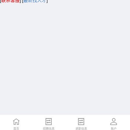
[
联系客服
]
[
最新找人才
]
首页
招聘信息
求职信息
账户