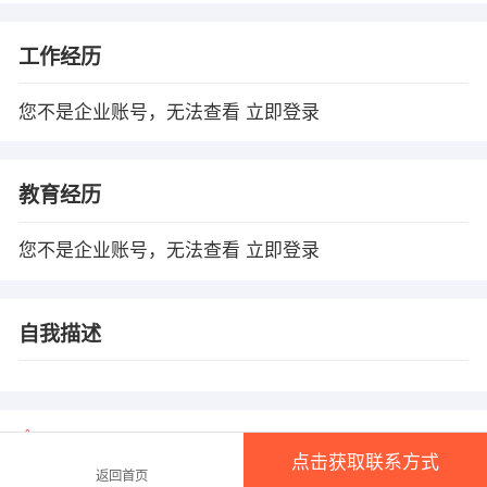
工作经历
您不是企业账号，无法查看
立即登录
教育经历
您不是企业账号，无法查看
立即登录
自我描述
温馨提示
点击获取联系方式
1、本平台仅供信息发布，不会收取押金、保证金！
返回首页